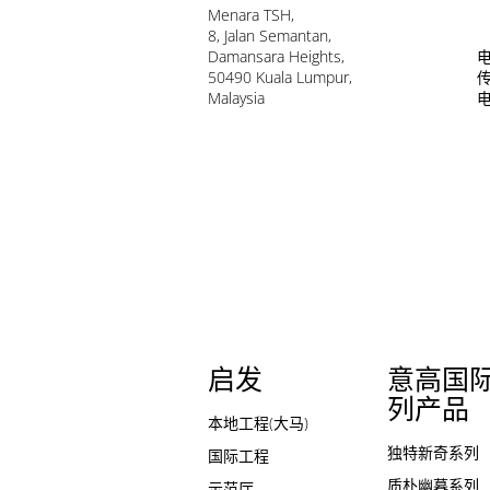
Menara TSH,
8, Jalan Semantan,
Damansara Heights,
电
50490 Kuala Lumpur,
传
Malaysia
启发
意高国
列产品
本地工程(大马)
独特新奇系列
国际工程
质朴幽暮系列
示范厅