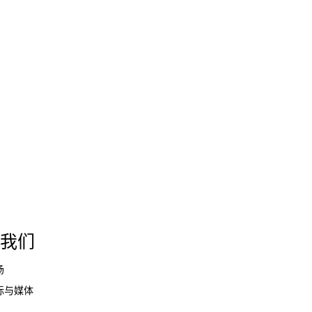
我们
场
际与媒体