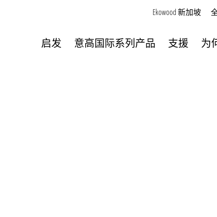
Ekowood 新加坡
启发
意高国际系列产品
支援
为