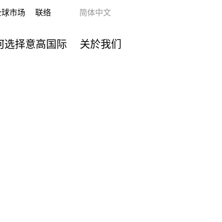
全球市场
联络
简体中文
何选择意高国际
关於我们
Next