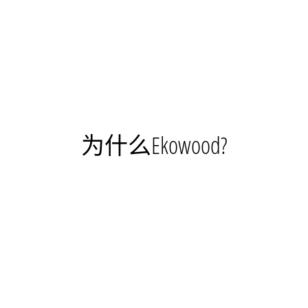
择Ekowood...
为什么Ekowood?