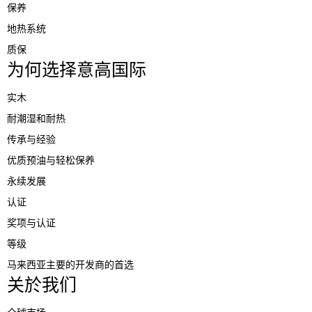
保养
地热系统
质保
为何选择意高国际
实木
耐潮湿和耐热
传承与经验
优质预油与轻松保养
永续发展
认证
奖项与认证
等级
马来西亚主要的开发商的首选
关於我们