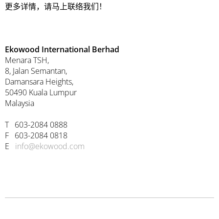
更多详情，请马上联络我们！
Ekowood International Berhad
Menara TSH,
8, Jalan Semantan,
Damansara Heights,
50490 Kuala Lumpur
Malaysia
T 603-2084 0888
F 603-2084 0818
E
info@ekowood.com