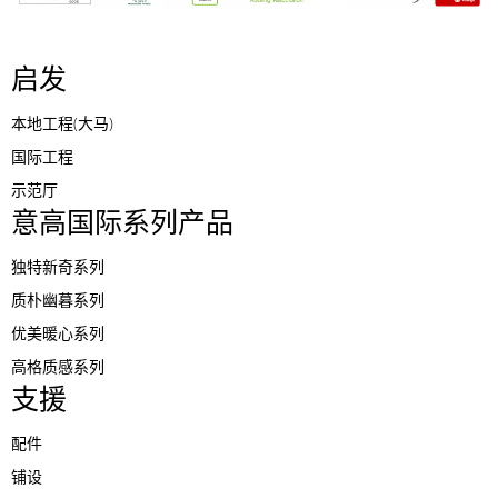
启发
本地工程(大马)
国际工程
示范厅
意高国际系列产品
独特新奇系列
质朴幽暮系列
优美暖心系列
高格质感系列
支援
配件
铺设