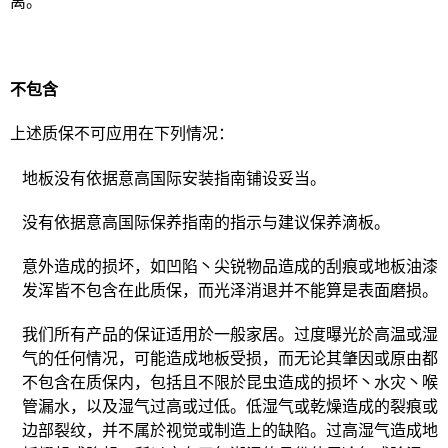
离。
不包含
上述质保不可应用在下列情况：
地板没有依据意高国际安装指南铺设妥当。
没有依据意高国际保养指南的指示与建议保养滴板。
意外造成的损坏，如凹陷丶尖锐物品造成的刮痕或地板油漆
发浑皆不包含在此质保，而光泽消退并不能算是表面磨损。
我们所有产品的保证适用於一般家居。过度曝光於高温或湿
气的任何情况，可能造成地板受损，而无论其肇因或原由都
不包含在质保内，包括且不限於昆虫造成的损坏丶水灾丶喉
管漏水，以及湿气过高或过低。低湿气或乾燥造成的裂痕或
边部裂纹，并不属於视觉或制造上的缺陷。过高湿气造成地