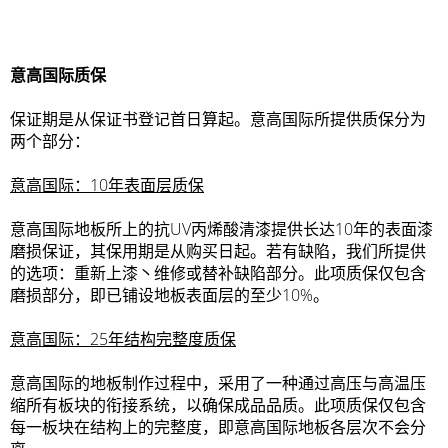
意高国际质保
保证期是从保证书登记首日算起。意高国际所提供质保分为
两个部分：
意高国际：
10
年表面层质保
意高国际地板所上的抗UV丙烯酸清漆提供长达10年的表面漆
磨损保证，其保用期是从购买日起。若有缺陷，我们所提供
的选项：重新上漆丶维修或替补缺陷部分。此项质保仅包含
磨损部分，即已铺设地板表面层的至少10%。
意高国际：
25
年结构完整度质保
意高国际的地板制作过程中，采用了一种通过高压与高温压
缩所有板块的衔接系统，以确保成品品质。此项质保仅包含
每一板块在结构上的完整度，即意高国际地板各层次不会分