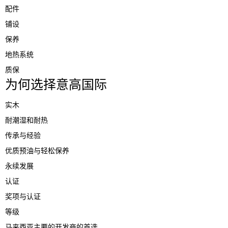
配件
铺设
保养
地热系统
质保
为何选择意高国际
实木
耐潮湿和耐热
传承与经验
优质预油与轻松保养
永续发展
认证
奖项与认证
等级
马来西亚主要的开发商的首选