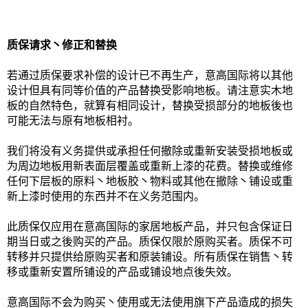
质保请求丶修正和替换
若通过质保要求补偿的设计已不再生产，意高国际将以其他
设计但具有同等价值的产品替换受影响地板。请注意实木地
板的自然特色，就算有相同设计，替换受损部分的地板後也
可能无法与原有地板相衬。
我们将没有义务提供或承担任何撤除或重新安装受损地板或
为周边地板用新表面层覆盖或重新上漆的花费。替换或维修
任何下层板的原料丶地板胶丶物料或其他在撤除丶铺设或重
新上漆时使用的东西并不在义务范围内。
此质保仅应用在意高国际的家居地板产品，并只包含保证日
期当日或之後购买的产品。质保仅限於原购买者。质保不可
转移并只提供给原购买者和原装铺设。所有质保在销售丶转
移或重新安置所铺设的产品或铺设地点後失效。
意高国际不会为购买丶使用或无法使用旗下产品造成的损失