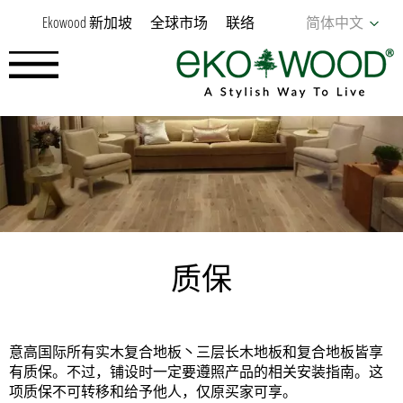
Ekowood 新加坡
全球市场
联络
简体中文
质保
意高国际所有实木复合地板丶三层长木地板和复合地板皆享
有质保。不过，铺设时一定要遵照产品的相关安装指南。这
项质保不可转移和给予他人，仅原买家可享。