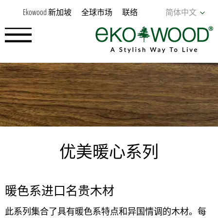
Ekowood 新加坡
全球市场
联络
简体中文
优美暖心系列
暖色系进口名贵木材
此系列集合了具有暖色系特点和异国情调的木材。每