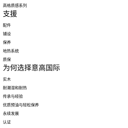
高格质感系列
支援
配件
铺设
保养
地热系统
质保
为何选择意高国际
实木
耐潮湿和耐热
传承与经验
优质预油与轻松保养
永续发展
认证