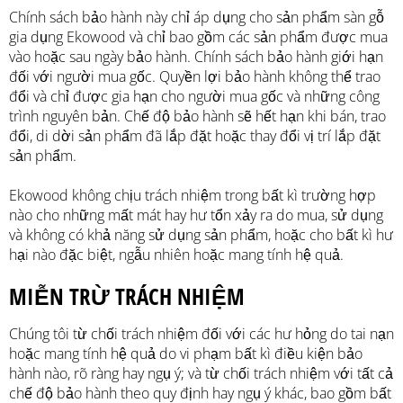
Chính sách bảo hành này chỉ áp dụng cho sản phẩm sàn gỗ
gia dụng Ekowood và chỉ bao gồm các sản phẩm được mua
vào hoặc sau ngày bảo hành. Chính sách bảo hành giới hạn
đối với người mua gốc. Quyền lợi bảo hành không thể trao
đổi và chỉ được gia hạn cho người mua gốc và những công
trình nguyên bản. Chế độ bảo hành sẽ hết hạn khi bán, trao
đổi, di dời sản phẩm đã lắp đặt hoặc thay đổi vị trí lắp đặt
sản phẩm.
Ekowood không chịu trách nhiệm trong bất kì trường hợp
nào cho những mất mát hay hư tổn xảy ra do mua, sử dụng
và không có khả năng sử dụng sản phẩm, hoặc cho bất kì hư
hại nào đặc biệt, ngẫu nhiên hoặc mang tính hệ quả.
MIỄN TRỪ TRÁCH NHIỆM
Chúng tôi từ chối trách nhiệm đối với các hư hỏng do tai nạn
hoặc mang tính hệ quả do vi phạm bất kì điều kiện bảo
hành nào, rõ ràng hay ngụ ý; và từ chối trách nhiệm với tất cả
chế độ bảo hành theo quy định hay ngụ ý khác, bao gồm bất