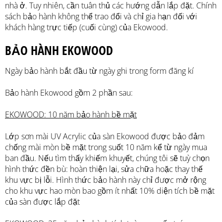
nhà ở. Tuy nhiên, cần tuân thủ các hướng dẫn lắp đặt. Chính
sách bảo hành không thể trao đổi và chỉ gia hạn đối với
khách hàng trực tiếp (cuối cùng) của Ekowood.
BẢO HÀNH EKOWOOD
Ngày bảo hành bắt đầu từ ngày ghi trong form đăng kí
Bảo hành Ekowood gồm 2 phần sau:
EKOWOOD: 10 năm bảo hành bề mặt
Lớp sơn mài UV Acrylic của sàn Ekowood được bảo đảm
chống mài mòn bề mặt trong suốt 10 năm kể từ ngày mua
ban đầu. Nếu tìm thấy khiếm khuyết, chúng tôi sẽ tuỳ chọn
hình thức đền bù: hoàn thiện lại, sửa chữa hoặc thay thế
khu vực bị lỗi. Hình thức bảo hành này chỉ được mở rộng
cho khu vực hao mòn bao gồm ít nhất 10% diện tích bề mặt
của sàn được lắp đặt