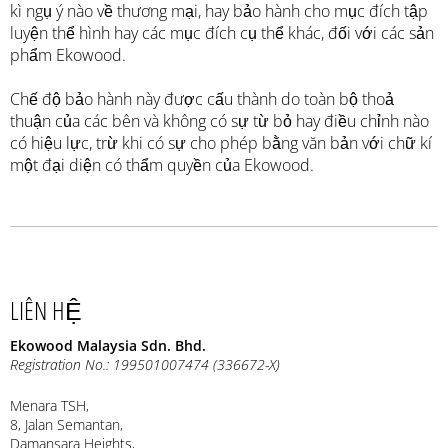
kì ngụ ý nào về thương mại, hay bảo hành cho mục đích tập
luyện thể hình hay các mục đích cụ thể khác, đối với các sản
phẩm Ekowood.
Chế độ bảo hành này được cấu thành do toàn bộ thoả
thuận của các bên và không có sự từ bỏ hay điều chỉnh nào
có hiệu lực, trừ khi có sự cho phép bằng văn bản với chữ kí
một đại diện có thẩm quyền của Ekowood.
LIÊN HỆ
Ekowood Malaysia Sdn. Bhd.
Registration No.: 199501007474 (336672-X)
Menara TSH,
8, Jalan Semantan,
Damansara Heights,