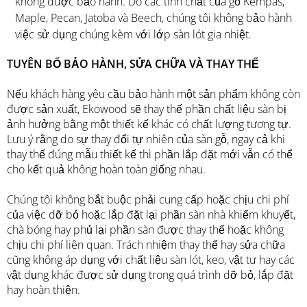
không được bảo hành. Do các tính chất của gỗ Kempas,
Maple, Pecan, Jatoba và Beech, chúng tôi không bảo hành
việc sử dụng chúng kèm với lớp sàn lót gia nhiệt.
TUYÊN BỐ BẢO HÀNH, SỬA CHỮA VÀ THAY THẾ
Nếu khách hàng yêu cầu bảo hành một sản phẩm không còn
được sản xuất, Ekowood sẽ thay thế phần chất liệu sàn bị
ảnh hưởng bằng một thiết kế khác có chất lượng tương tự.
Lưu ý rằng do sự thay đổi tự nhiên của sàn gỗ, ngay cả khi
thay thế đúng mẫu thiết kế thì phần lắp đặt mới vẫn có thể
cho kết quả không hoàn toàn giống nhau.
Chúng tôi không bắt buộc phải cung cấp hoặc chịu chi phí
của việc dỡ bỏ hoặc lắp đặt lại phần sàn nhà khiếm khuyết,
chà bóng hay phủ lại phần sàn được thay thế hoặc không
chịu chi phí liên quan. Trách nhiệm thay thế hay sửa chữa
cũng không áp dụng với chất liệu sàn lót, keo, vật tư hay các
vật dụng khác được sử dụng trong quá trình dỡ bỏ, lắp đặt
hay hoàn thiện.