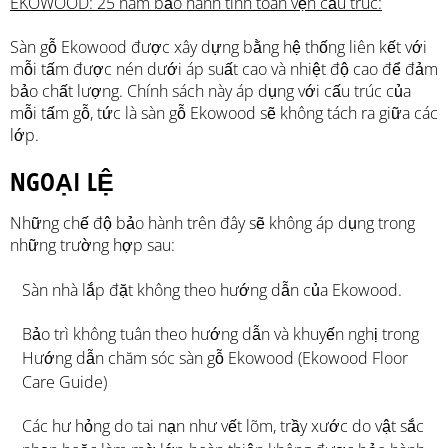
EKOWOOD: 25 năm bảo hành tính toàn vẹn cấu trúc
:
Sàn gỗ Ekowood được xây dựng bằng hệ thống liên kết với
mỗi tấm được nén dưới áp suất cao và nhiệt độ cao để đảm
bảo chất lượng. Chính sách này áp dụng với cấu trúc của
mỗi tấm gỗ, tức là sàn gỗ Ekowood sẽ không tách ra giữa các
lớp.
NGOẠI LỆ
Những chế độ bảo hành trên đây sẽ không áp dụng trong
những trường hợp sau:
Sàn nhà lắp đặt không theo hướng dẫn của Ekowood.
Bảo trì không tuân theo hướng dẫn và khuyến nghị trong
Hướng dẫn chăm sóc sàn gỗ Ekowood (Ekowood Floor
Care Guide)
Các hư hỏng do tai nạn như vết lõm, trầy xước do vật sắc