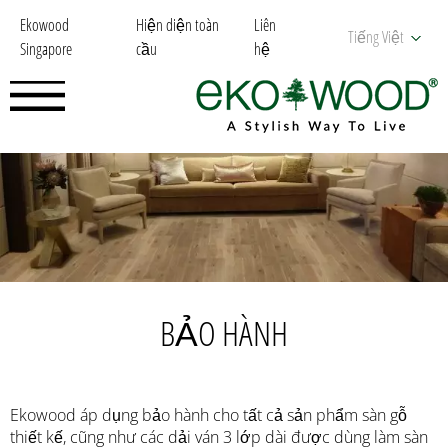
Ekowood
Hiện diện toàn
Liên
Tiếng Việt
Singapore
cầu
hệ
BẢO HÀNH
Ekowood áp dụng bảo hành cho tất cả sản phẩm sàn gỗ
thiết kế, cũng như các dải ván 3 lớp dài được dùng làm sàn