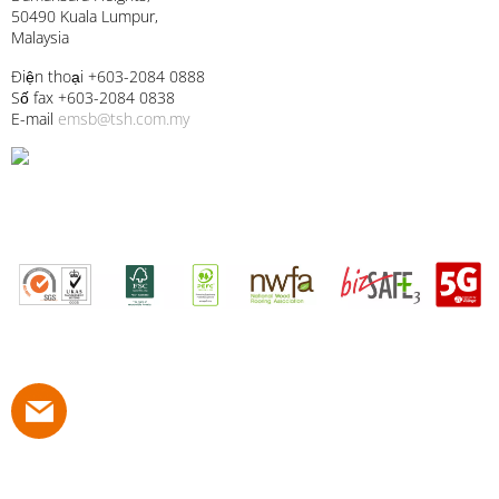
50490 Kuala Lumpur,
Malaysia
Điện thoại +603-2084 0888
Số fax +603-2084 0838
E-mail
emsb@tsh.com.my