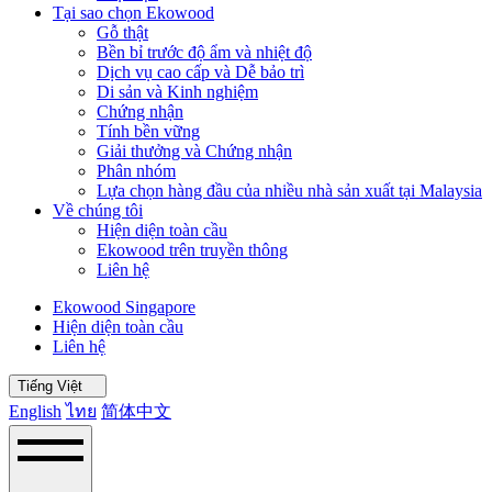
Tại sao chọn Ekowood
Gỗ thật
Bền bỉ trước độ ẩm và nhiệt độ
Dịch vụ cao cấp và Dễ bảo trì
Di sản và Kinh nghiệm
Chứng nhận
Tính bền vững
Giải thưởng và Chứng nhận
Phân nhóm
Lựa chọn hàng đầu của nhiều nhà sản xuất tại Malaysia
Về chúng tôi
Hiện diện toàn cầu
Ekowood trên truyền thông
Liên hệ
Ekowood Singapore
Hiện diện toàn cầu
Liên hệ
Tiếng Việt
English
ไทย
简体中文