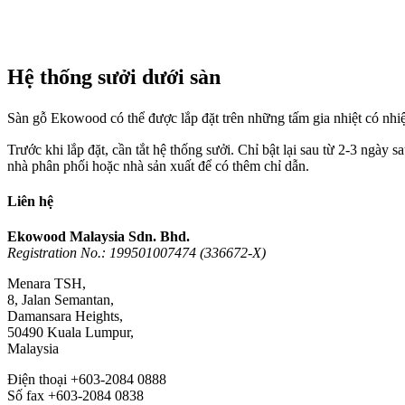
Hệ thống sưởi dưới sàn
Sàn gỗ Ekowood có thể được lắp đặt trên những tấm gia nhiệt có nh
Trước khi lắp đặt, cần tắt hệ thống sưởi. Chỉ bật lại sau từ 2-3 ngày s
nhà phân phối hoặc nhà sản xuất để có thêm chỉ dẫn.
Liên hệ
Ekowood Malaysia Sdn. Bhd.
Registration No.: 199501007474 (336672-X)
Menara TSH,
8, Jalan Semantan,
Damansara Heights,
50490 Kuala Lumpur,
Malaysia
Điện thoại +603-2084 0888
Số fax +603-2084 0838